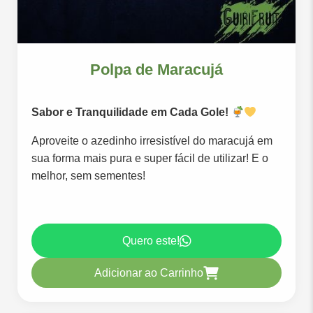
Polpa de Maracujá
Sabor e Tranquilidade em Cada Gole!
Aproveite o azedinho irresistível do maracujá em
sua forma mais pura e super fácil de utilizar! E o
melhor, sem sementes!
Quero este!
Adicionar ao Carrinho