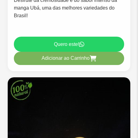
Desfrute da cremosidade e do sabor intenso da
manga Ubá, uma das melhores variedades do
Brasil!
Quero este!
Adicionar ao Carrinho