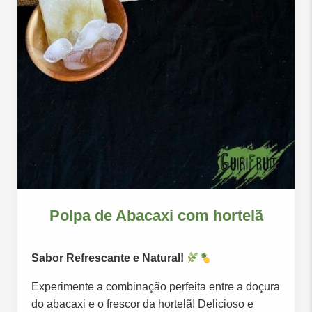
Polpa de Abacaxi com hortelã
Sabor Refrescante e Natural!
Experimente a combinação perfeita entre a doçura
do abacaxi e o frescor da hortelã! Delicioso e