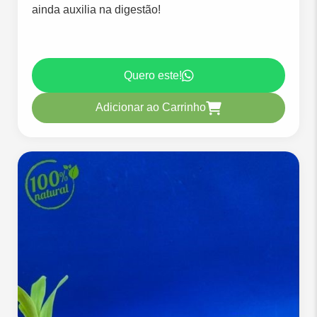
ainda auxilia na digestão!
Quero este!
Adicionar ao Carrinho