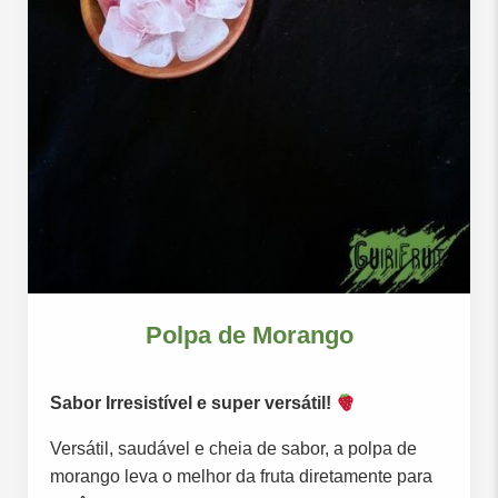
Polpa de Morango
Sabor Irresistível e super versátil!
Versátil, saudável e cheia de sabor, a polpa de
morango leva o melhor da fruta diretamente para