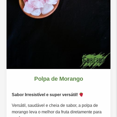
Polpa de Morango
Sabor Irresistível e super versátil!
Versátil, saudável e cheia de sabor, a polpa de
morango leva o melhor da fruta diretamente para