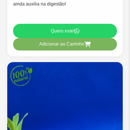
ainda auxilia na digestão!
Quero este!
Adicionar ao Carrinho