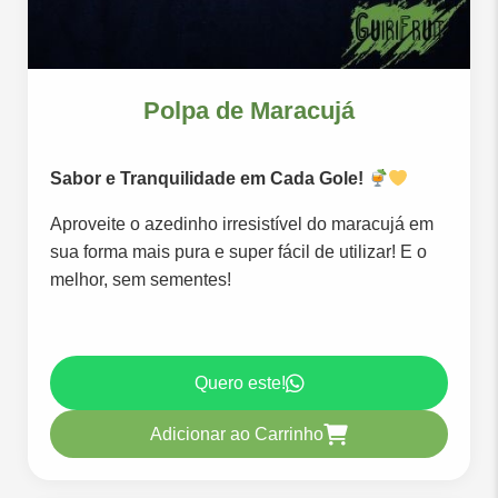
Polpa de Maracujá
Sabor e Tranquilidade em Cada Gole!
Aproveite o azedinho irresistível do maracujá em
sua forma mais pura e super fácil de utilizar! E o
melhor, sem sementes!
Quero este!
Adicionar ao Carrinho