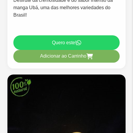
Desfrute da cremosidade e do sabor intenso da
manga Ubá, uma das melhores variedades do
Brasil!
Quero este!
Adicionar ao Carrinho