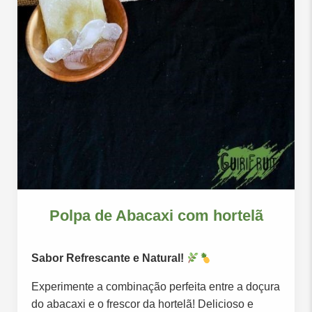
Polpa de Abacaxi com hortelã
Sabor Refrescante e Natural!
Experimente a combinação perfeita entre a doçura
do abacaxi e o frescor da hortelã! Delicioso e